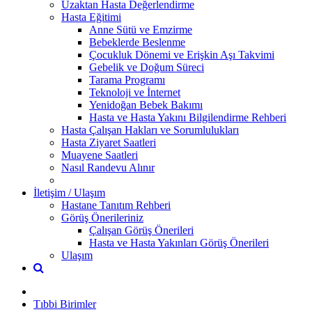
Uzaktan Hasta Değerlendirme
Hasta Eğitimi
Anne Sütü ve Emzirme
Bebeklerde Beslenme
Çocukluk Dönemi ve Erişkin Aşı Takvimi
Gebelik ve Doğum Süreci
Tarama Programı
Teknoloji ve İnternet
Yenidoğan Bebek Bakımı
Hasta ve Hasta Yakını Bilgilendirme Rehberi
Hasta Çalışan Hakları ve Sorumlulukları
Hasta Ziyaret Saatleri
Muayene Saatleri
Nasıl Randevu Alınır
İletişim / Ulaşım
Hastane Tanıtım Rehberi
Görüş Önerileriniz
Çalışan Görüş Önerileri
Hasta ve Hasta Yakınları Görüş Önerileri
Ulaşım
Tıbbi Birimler