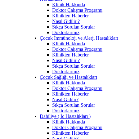
Klinik Hakkında
Doktor Çalışma Programı
Klinikten Haberler
Nasıl Gidilir ?
Sıkça Sorulan Sorular
Doktorlarımız
Çocuk İmmünoloji ve Alerji Hastalıkları
Klinik Hakkında
Doktor Çalışma Programı
Klinikten Haberler
Nasıl Gidilir ?
Sıkça Sorulan Sorular
Doktorlarımız
Çocuk Sağlığı ve Hastalıkları
Klinik Hakkında
Doktor Çalışma Programı
Klinikten Haberler
Nasıl Gidilir?
Sıkça Sorulan Sorular
Doktorlarımız
Dahiliye ( İç Hastalıkları )
Klinik Hakkında
Doktor Çalışma Programı
Klinikten Haberler
Nasıl Gidilir?