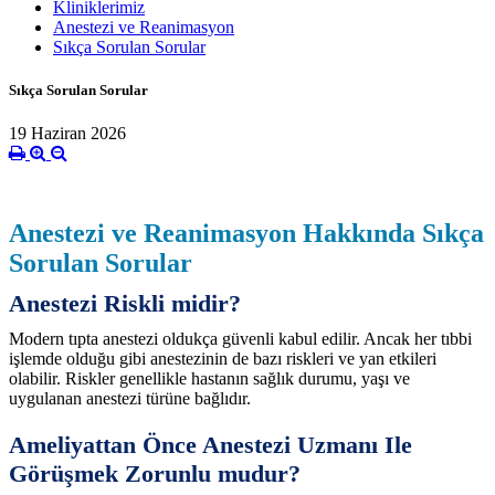
Kliniklerimiz
Anestezi ve Reanimasyon
Sıkça Sorulan Sorular
Sıkça Sorulan Sorular
19 Haziran 2026
Anestezi ve Reanimasyon Hakkında Sıkça
Sorulan Sorular
Anestezi Riskli midir?
Modern tıpta anestezi oldukça güvenli kabul edilir. Ancak her tıbbi
işlemde olduğu gibi anestezinin de bazı riskleri ve yan etkileri
olabilir. Riskler genellikle hastanın sağlık durumu, yaşı ve
uygulanan anestezi türüne bağlıdır.
Ameliyattan Önce Anestezi Uzmanı Ile
Görüşmek Zorunlu mudur?