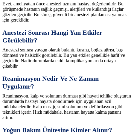
Evet, ameliyattan önce anestezi uzmanı hastayı değerlendirir. Bu
görüşmede hastanın sağlık geçmişi, alerjileri ve kullandığı ilaçlar
gözden geçirilir. Bu süreç, güvenli bir anestezi planlaması yapmak
için gereklidir.
Anestezi Sonrası Hangi Yan Etkiler
Görülebilir?
Anestezi sonrası yaygın olarak bulantı, kusma, boğaz ağrısı, baş
dönmesi ve halsizlik görülebilir. Bu yan etkiler genellikle hafif ve
geçicidir. Nadir durumlarda ciddi komplikasyonlar da ortaya
çıkabilir.
Reanimasyon Nedir Ve Ne Zaman
Uygulanır?
Reanimasyon, kalp ve solunum durması gibi hayati tehlike oluşturan
durumlarda hastayı hayata döndürmek için uygulanan acil
müdahalelerdir. Kalp masajı, suni solunum ve defibrilasyon gibi
teknikleri içerir. Hızlı müdahale, hastanın hayatta kalma şansını
artırır.
Yoğun Bakım Ünitesine Kimler Alınır?