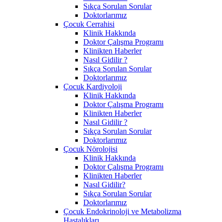
Sıkça Sorulan Sorular
Doktorlarımız
Çocuk Cerrahisi
Klinik Hakkında
Doktor Çalışma Programı
Klinikten Haberler
Nasıl Gidilir ?
Sıkça Sorulan Sorular
Doktorlarımız
Çocuk Kardiyoloji
Klinik Hakkında
Doktor Çalışma Programı
Klinikten Haberler
Nasıl Gidilir ?
Sıkça Sorulan Sorular
Doktorlarımız
Çocuk Nörolojisi
Klinik Hakkında
Doktor Çalışma Programı
Klinikten Haberler
Nasıl Gidilir?
Sıkça Sorulan Sorular
Doktorlarımız
Çocuk Endokrinoloji ve Metabolizma
Hastalıkları