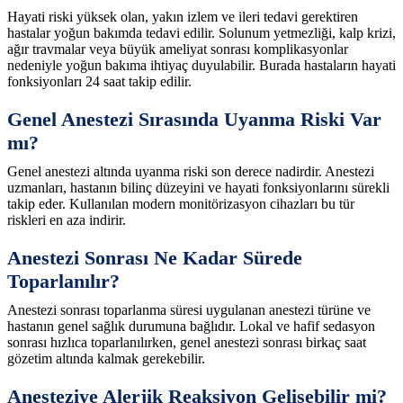
Hayati riski yüksek olan, yakın izlem ve ileri tedavi gerektiren
hastalar yoğun bakımda tedavi edilir. Solunum yetmezliği, kalp krizi,
ağır travmalar veya büyük ameliyat sonrası komplikasyonlar
nedeniyle yoğun bakıma ihtiyaç duyulabilir. Burada hastaların hayati
fonksiyonları 24 saat takip edilir.
Genel Anestezi Sırasında Uyanma Riski Var
mı?
Genel anestezi altında uyanma riski son derece nadirdir. Anestezi
uzmanları, hastanın bilinç düzeyini ve hayati fonksiyonlarını sürekli
takip eder. Kullanılan modern monitörizasyon cihazları bu tür
riskleri en aza indirir.
Anestezi Sonrası Ne Kadar Sürede
Toparlanılır?
Anestezi sonrası toparlanma süresi uygulanan anestezi türüne ve
hastanın genel sağlık durumuna bağlıdır. Lokal ve hafif sedasyon
sonrası hızlıca toparlanılırken, genel anestezi sonrası birkaç saat
gözetim altında kalmak gerekebilir.
Anesteziye Alerjik Reaksiyon Gelişebilir mi?