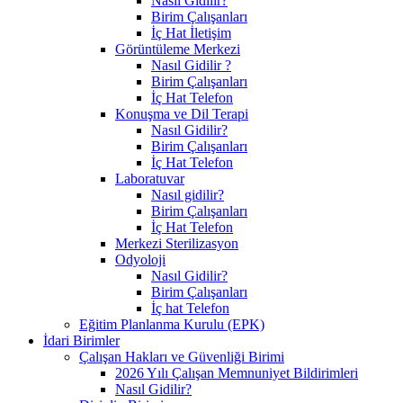
Nasıl Gidilir?
Birim Çalışanları
İç Hat İletişim
Görüntüleme Merkezi
Nasıl Gidilir ?
Birim Çalışanları
İç Hat Telefon
Konuşma ve Dil Terapi
Nasıl Gidilir?
Birim Çalışanları
İç Hat Telefon
Laboratuvar
Nasıl gidilir?
Birim Çalışanları
İç Hat Telefon
Merkezi Sterilizasyon
Odyoloji
Nasıl Gidilir?
Birim Çalışanları
İç hat Telefon
Eğitim Planlanma Kurulu (EPK)
İdari Birimler
Çalışan Hakları ve Güvenliği Birimi
2026 Yılı Çalışan Memnuniyet Bildirimleri
Nasıl Gidilir?