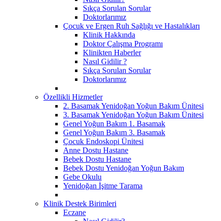
Sıkça Sorulan Sorular
Doktorlarımız
Çocuk ve Ergen Ruh Sağlığı ve Hastalıkları
Klinik Hakkında
Doktor Çalışma Programı
Klinikten Haberler
Nasıl Gidilir ?
Sıkça Sorulan Sorular
Doktorlarımız
Özellikli Hizmetler
2. Basamak Yenidoğan Yoğun Bakım Ünitesi
3. Basamak Yenidoğan Yoğun Bakım Ünitesi
Genel Yoğun Bakım 1. Basamak
Genel Yoğun Bakım 3. Basamak
Çocuk Endoskopi Ünitesi
Anne Dostu Hastane
Bebek Dostu Hastane
Bebek Dostu Yenidoğan Yoğun Bakım
Gebe Okulu
Yenidoğan İşitme Tarama
Klinik Destek Birimleri
Eczane