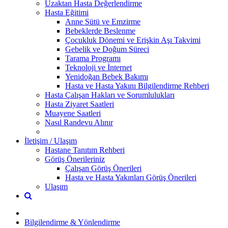
Uzaktan Hasta Değerlendirme
Hasta Eğitimi
Anne Sütü ve Emzirme
Bebeklerde Beslenme
Çocukluk Dönemi ve Erişkin Aşı Takvimi
Gebelik ve Doğum Süreci
Tarama Programı
Teknoloji ve İnternet
Yenidoğan Bebek Bakımı
Hasta ve Hasta Yakını Bilgilendirme Rehberi
Hasta Çalışan Hakları ve Sorumlulukları
Hasta Ziyaret Saatleri
Muayene Saatleri
Nasıl Randevu Alınır
İletişim / Ulaşım
Hastane Tanıtım Rehberi
Görüş Önerileriniz
Çalışan Görüş Önerileri
Hasta ve Hasta Yakınları Görüş Önerileri
Ulaşım
Bilgilendirme & Yönlendirme