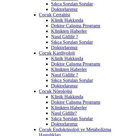
Sıkça Sorulan Sorular
Doktorlarımız
Çocuk Cerrahisi
Klinik Hakkında
Doktor Çalışma Programı
Klinikten Haberler
Nasıl Gidilir ?
Sıkça Sorulan Sorular
Doktorlarımız
Çocuk Kardiyoloji
Klinik Hakkında
Doktor Çalışma Programı
Klinikten Haberler
Nasıl Gidilir ?
Sıkça Sorulan Sorular
Doktorlarımız
Çocuk Nörolojisi
Klinik Hakkında
Doktor Çalışma Programı
Klinikten Haberler
Nasıl Gidilir?
Sıkça Sorulan Sorular
Doktorlarımız
Çocuk Endokrinoloji ve Metabolizma
Hastalıkları