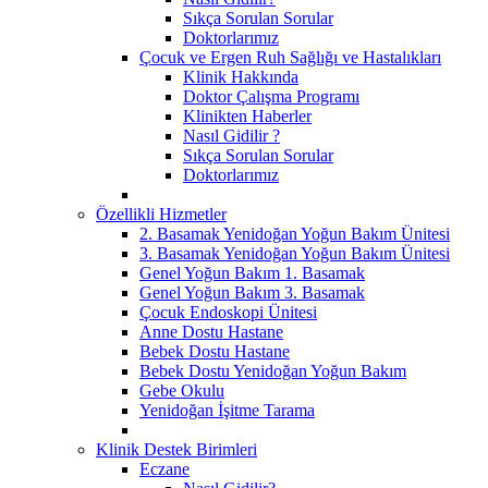
Sıkça Sorulan Sorular
Doktorlarımız
Çocuk ve Ergen Ruh Sağlığı ve Hastalıkları
Klinik Hakkında
Doktor Çalışma Programı
Klinikten Haberler
Nasıl Gidilir ?
Sıkça Sorulan Sorular
Doktorlarımız
Özellikli Hizmetler
2. Basamak Yenidoğan Yoğun Bakım Ünitesi
3. Basamak Yenidoğan Yoğun Bakım Ünitesi
Genel Yoğun Bakım 1. Basamak
Genel Yoğun Bakım 3. Basamak
Çocuk Endoskopi Ünitesi
Anne Dostu Hastane
Bebek Dostu Hastane
Bebek Dostu Yenidoğan Yoğun Bakım
Gebe Okulu
Yenidoğan İşitme Tarama
Klinik Destek Birimleri
Eczane