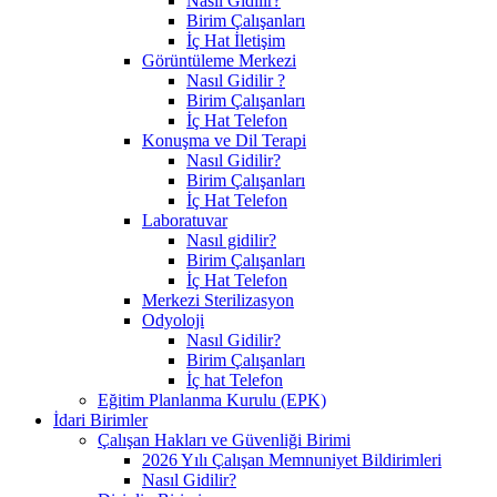
Nasıl Gidilir?
Birim Çalışanları
İç Hat İletişim
Görüntüleme Merkezi
Nasıl Gidilir ?
Birim Çalışanları
İç Hat Telefon
Konuşma ve Dil Terapi
Nasıl Gidilir?
Birim Çalışanları
İç Hat Telefon
Laboratuvar
Nasıl gidilir?
Birim Çalışanları
İç Hat Telefon
Merkezi Sterilizasyon
Odyoloji
Nasıl Gidilir?
Birim Çalışanları
İç hat Telefon
Eğitim Planlanma Kurulu (EPK)
İdari Birimler
Çalışan Hakları ve Güvenliği Birimi
2026 Yılı Çalışan Memnuniyet Bildirimleri
Nasıl Gidilir?