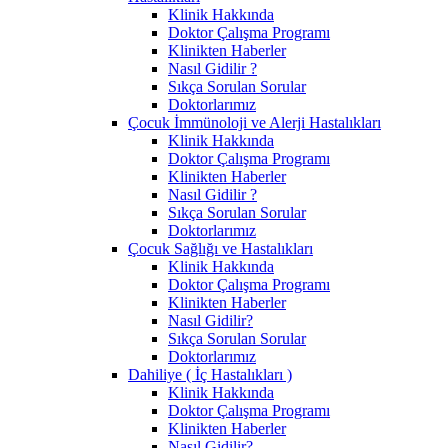
Klinik Hakkında
Doktor Çalışma Programı
Klinikten Haberler
Nasıl Gidilir ?
Sıkça Sorulan Sorular
Doktorlarımız
Çocuk İmmünoloji ve Alerji Hastalıkları
Klinik Hakkında
Doktor Çalışma Programı
Klinikten Haberler
Nasıl Gidilir ?
Sıkça Sorulan Sorular
Doktorlarımız
Çocuk Sağlığı ve Hastalıkları
Klinik Hakkında
Doktor Çalışma Programı
Klinikten Haberler
Nasıl Gidilir?
Sıkça Sorulan Sorular
Doktorlarımız
Dahiliye ( İç Hastalıkları )
Klinik Hakkında
Doktor Çalışma Programı
Klinikten Haberler
Nasıl Gidilir?