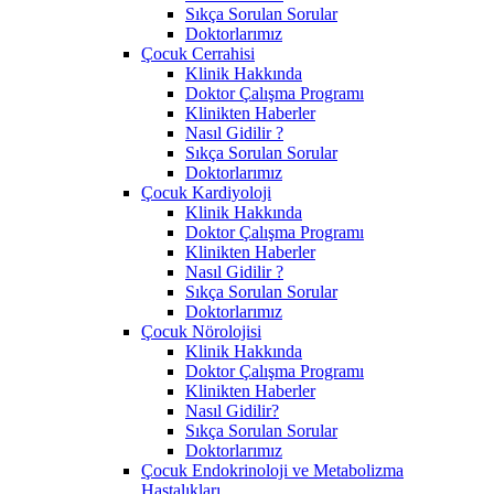
Sıkça Sorulan Sorular
Doktorlarımız
Çocuk Cerrahisi
Klinik Hakkında
Doktor Çalışma Programı
Klinikten Haberler
Nasıl Gidilir ?
Sıkça Sorulan Sorular
Doktorlarımız
Çocuk Kardiyoloji
Klinik Hakkında
Doktor Çalışma Programı
Klinikten Haberler
Nasıl Gidilir ?
Sıkça Sorulan Sorular
Doktorlarımız
Çocuk Nörolojisi
Klinik Hakkında
Doktor Çalışma Programı
Klinikten Haberler
Nasıl Gidilir?
Sıkça Sorulan Sorular
Doktorlarımız
Çocuk Endokrinoloji ve Metabolizma
Hastalıkları