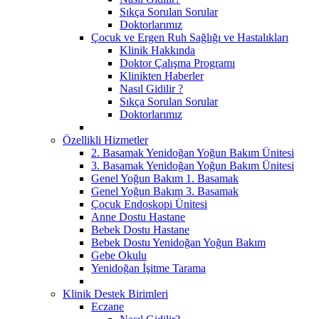
Sıkça Sorulan Sorular
Doktorlarımız
Çocuk ve Ergen Ruh Sağlığı ve Hastalıkları
Klinik Hakkında
Doktor Çalışma Programı
Klinikten Haberler
Nasıl Gidilir ?
Sıkça Sorulan Sorular
Doktorlarımız
Özellikli Hizmetler
2. Basamak Yenidoğan Yoğun Bakım Ünitesi
3. Basamak Yenidoğan Yoğun Bakım Ünitesi
Genel Yoğun Bakım 1. Basamak
Genel Yoğun Bakım 3. Basamak
Çocuk Endoskopi Ünitesi
Anne Dostu Hastane
Bebek Dostu Hastane
Bebek Dostu Yenidoğan Yoğun Bakım
Gebe Okulu
Yenidoğan İşitme Tarama
Klinik Destek Birimleri
Eczane