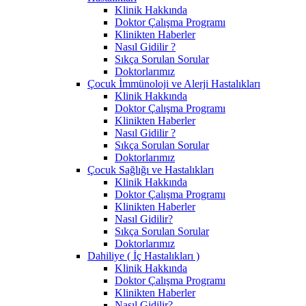
Klinik Hakkında
Doktor Çalışma Programı
Klinikten Haberler
Nasıl Gidilir ?
Sıkça Sorulan Sorular
Doktorlarımız
Çocuk İmmünoloji ve Alerji Hastalıkları
Klinik Hakkında
Doktor Çalışma Programı
Klinikten Haberler
Nasıl Gidilir ?
Sıkça Sorulan Sorular
Doktorlarımız
Çocuk Sağlığı ve Hastalıkları
Klinik Hakkında
Doktor Çalışma Programı
Klinikten Haberler
Nasıl Gidilir?
Sıkça Sorulan Sorular
Doktorlarımız
Dahiliye ( İç Hastalıkları )
Klinik Hakkında
Doktor Çalışma Programı
Klinikten Haberler
Nasıl Gidilir?