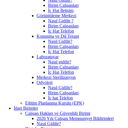
Nasıl Gidilir?
Birim Çalışanları
İç Hat İletişim
Görüntüleme Merkezi
Nasıl Gidilir ?
Birim Çalışanları
İç Hat Telefon
Konuşma ve Dil Terapi
Nasıl Gidilir?
Birim Çalışanları
İç Hat Telefon
Laboratuvar
Nasıl gidilir?
Birim Çalışanları
İç Hat Telefon
Merkezi Sterilizasyon
Odyoloji
Nasıl Gidilir?
Birim Çalışanları
İç hat Telefon
Eğitim Planlanma Kurulu (EPK)
İdari Birimler
Çalışan Hakları ve Güvenliği Birimi
2026 Yılı Çalışan Memnuniyet Bildirimleri
Nasıl Gidilir?