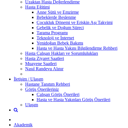
Uzaktan Hasta Değerlendirme
Hasta Eğitimi
Anne Sütü ve Emzirme
Bebeklerde Beslenme
Çocukluk Dönemi ve Erişkin Aşı Takvimi
Gebelik ve Doğum Süreci
Tarama Programı
Teknoloji ve İnternet
Yenidoğan Bebek Bakımı
Hasta ve Hasta Yakını Bilgilendirme Rehberi
Hasta Çalışan Hakları ve Sorumlulukları
Hasta Ziyaret Saatleri
Muayene Saatleri
Nasıl Randevu Alınır
İletişim / Ulaşım
Hastane Tanıtım Rehberi
Görüş Önerileriniz
Çalışan Görüş Önerileri
Hasta ve Hasta Yakınları Görüş Önerileri
Ulaşım
Akademik