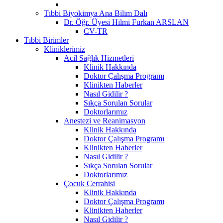
Tıbbi Biyokimya Ana Bilim Dalı
Dr. Öğr. Üyesi Hilmi Furkan ARSLAN
CV-TR
Tıbbi Birimler
Kliniklerimiz
Acil Sağlık Hizmetleri
Klinik Hakkında
Doktor Çalışma Programı
Klinikten Haberler
Nasıl Gidilir ?
Sıkça Sorulan Sorular
Doktorlarımız
Anestezi ve Reanimasyon
Klinik Hakkında
Doktor Çalışma Programı
Klinikten Haberler
Nasıl Gidilir ?
Sıkça Sorulan Sorular
Doktorlarımız
Çocuk Cerrahisi
Klinik Hakkında
Doktor Çalışma Programı
Klinikten Haberler
Nasıl Gidilir ?