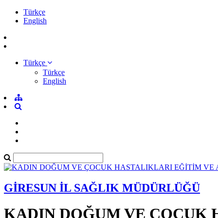
Türkçe
English
Türkçe
Türkçe
English
GİRESUN İL SAĞLIK MÜDÜRLÜĞÜ
KADIN DOĞUM VE ÇOCUK H