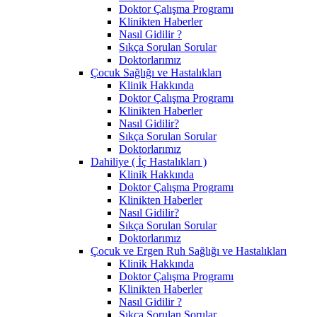
Doktor Çalışma Programı
Klinikten Haberler
Nasıl Gidilir ?
Sıkça Sorulan Sorular
Doktorlarımız
Çocuk Sağlığı ve Hastalıkları
Klinik Hakkında
Doktor Çalışma Programı
Klinikten Haberler
Nasıl Gidilir?
Sıkça Sorulan Sorular
Doktorlarımız
Dahiliye ( İç Hastalıkları )
Klinik Hakkında
Doktor Çalışma Programı
Klinikten Haberler
Nasıl Gidilir?
Sıkça Sorulan Sorular
Doktorlarımız
Çocuk ve Ergen Ruh Sağlığı ve Hastalıkları
Klinik Hakkında
Doktor Çalışma Programı
Klinikten Haberler
Nasıl Gidilir ?
Sıkça Sorulan Sorular