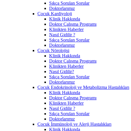
Sıkça Sorulan Sorular
Doktorlarımız
Çocuk Kardiyoloji
Klinik Hakkında
Doktor Çalışma Programı
Klinikten Haberler
Nasıl Gidilir ?
Sıkça Sorulan Sorular
Doktorlarımız
Çocuk Nörolojisi
Klinik Hakkında
Doktor Çalışma Programı
Klinikten Haberler
Nasıl Gidilir?
Sıkça Sorulan Sorular
Doktorlarımız
Çocuk Endokrinoloji ve Metabolizma Hastalıkları
Klinik Hakkında
Doktor Çalışma Programı
Klinikten Haberler
Nasıl Gidilir ?
Sıkça Sorulan Sorular
Doktorlarımız
Çocuk İmmünoloji ve Alerji Hastalıkları
Klinik Hakkında