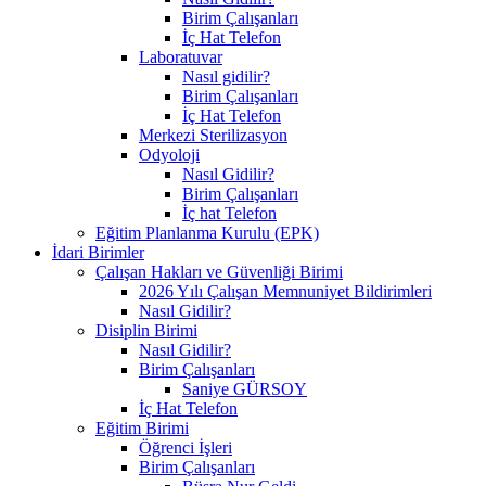
Birim Çalışanları
İç Hat Telefon
Laboratuvar
Nasıl gidilir?
Birim Çalışanları
İç Hat Telefon
Merkezi Sterilizasyon
Odyoloji
Nasıl Gidilir?
Birim Çalışanları
İç hat Telefon
Eğitim Planlanma Kurulu (EPK)
İdari Birimler
Çalışan Hakları ve Güvenliği Birimi
2026 Yılı Çalışan Memnuniyet Bildirimleri
Nasıl Gidilir?
Disiplin Birimi
Nasıl Gidilir?
Birim Çalışanları
Saniye GÜRSOY
İç Hat Telefon
Eğitim Birimi
Öğrenci İşleri
Birim Çalışanları