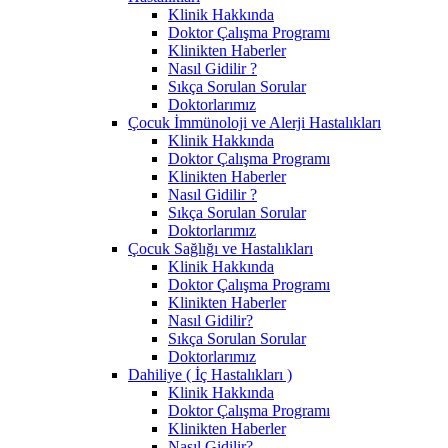
Klinik Hakkında
Doktor Çalışma Programı
Klinikten Haberler
Nasıl Gidilir ?
Sıkça Sorulan Sorular
Doktorlarımız
Çocuk İmmünoloji ve Alerji Hastalıkları
Klinik Hakkında
Doktor Çalışma Programı
Klinikten Haberler
Nasıl Gidilir ?
Sıkça Sorulan Sorular
Doktorlarımız
Çocuk Sağlığı ve Hastalıkları
Klinik Hakkında
Doktor Çalışma Programı
Klinikten Haberler
Nasıl Gidilir?
Sıkça Sorulan Sorular
Doktorlarımız
Dahiliye ( İç Hastalıkları )
Klinik Hakkında
Doktor Çalışma Programı
Klinikten Haberler
Nasıl Gidilir?