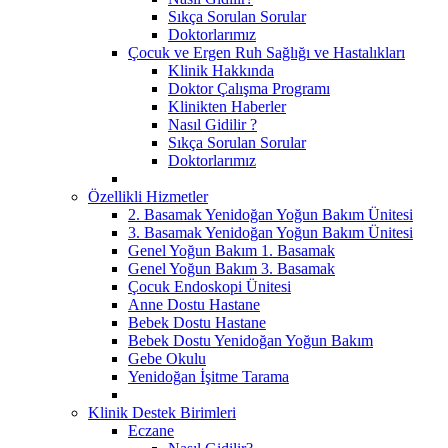
Sıkça Sorulan Sorular
Doktorlarımız
Çocuk ve Ergen Ruh Sağlığı ve Hastalıkları
Klinik Hakkında
Doktor Çalışma Programı
Klinikten Haberler
Nasıl Gidilir ?
Sıkça Sorulan Sorular
Doktorlarımız
Özellikli Hizmetler
2. Basamak Yenidoğan Yoğun Bakım Ünitesi
3. Basamak Yenidoğan Yoğun Bakım Ünitesi
Genel Yoğun Bakım 1. Basamak
Genel Yoğun Bakım 3. Basamak
Çocuk Endoskopi Ünitesi
Anne Dostu Hastane
Bebek Dostu Hastane
Bebek Dostu Yenidoğan Yoğun Bakım
Gebe Okulu
Yenidoğan İşitme Tarama
Klinik Destek Birimleri
Eczane