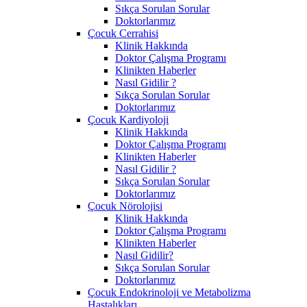
Sıkça Sorulan Sorular
Doktorlarımız
Çocuk Cerrahisi
Klinik Hakkında
Doktor Çalışma Programı
Klinikten Haberler
Nasıl Gidilir ?
Sıkça Sorulan Sorular
Doktorlarımız
Çocuk Kardiyoloji
Klinik Hakkında
Doktor Çalışma Programı
Klinikten Haberler
Nasıl Gidilir ?
Sıkça Sorulan Sorular
Doktorlarımız
Çocuk Nörolojisi
Klinik Hakkında
Doktor Çalışma Programı
Klinikten Haberler
Nasıl Gidilir?
Sıkça Sorulan Sorular
Doktorlarımız
Çocuk Endokrinoloji ve Metabolizma
Hastalıkları