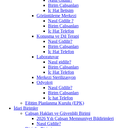
Nasıl Gidilir?
Birim Çalışanları
İç Hat İletişim
Görüntüleme Merkezi
Nasıl Gidilir ?
Birim Çalışanları
İç Hat Telefon
Konuşma ve Dil Terapi
Nasıl Gidilir?
Birim Çalışanları
İç Hat Telefon
Laboratuvar
Nasıl gidilir?
Birim Çalışanları
İç Hat Telefon
Merkezi Sterilizasyon
Odyoloji
Nasıl Gidilir?
Birim Çalışanları
İç hat Telefon
Eğitim Planlanma Kurulu (EPK)
İdari Birimler
Çalışan Hakları ve Güvenliği Birimi
2026 Yılı Çalışan Memnuniyet Bildirimleri
Nasıl Gidilir?