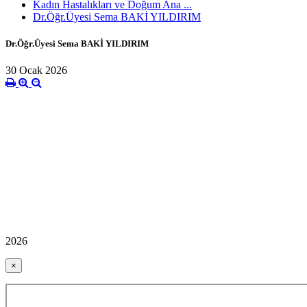
Kadın Hastalıkları ve Doğum Ana ...
Dr.Öğr.Üyesi Sema BAKİ YILDIRIM
Dr.Öğr.Üyesi Sema BAKİ YILDIRIM
30 Ocak 2026
2026
×