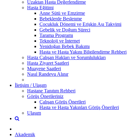
Uzaktan Hasta Değerlendirme
Hasta Eğitimi
Anne Sütü ve Emzirme
Bebeklerde Beslenme
Çocukluk Dönemi ve Erişkin Aşı Takvimi
Gebelik ve Doğum Süreci
Tarama Programı
Teknoloji ve İnternet
Yenidoğan Bebek Bakımı
Hasta ve Hasta Yakını Bilgilendirme Rehberi
Hasta Çalışan Hakları ve Sorumlulukları
Hasta Ziyaret Saatleri
Muayene Saatleri
Nasıl Randevu Alınır
İletişim / Ulaşım
Hastane Tanıtım Rehberi
Görüş Önerileriniz
Çalışan Görüş Önerileri
Hasta ve Hasta Yakınları Görüş Önerileri
Ulaşım
Akademik