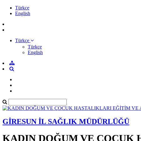
Türkçe
English
Türkçe
Türkçe
English
GİRESUN İL SAĞLIK MÜDÜRLÜĞÜ
KADIN DOĞUM VE ÇOCUK H