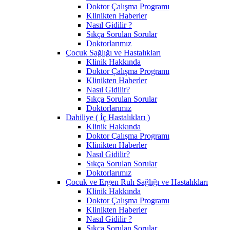
Doktor Çalışma Programı
Klinikten Haberler
Nasıl Gidilir ?
Sıkça Sorulan Sorular
Doktorlarımız
Çocuk Sağlığı ve Hastalıkları
Klinik Hakkında
Doktor Çalışma Programı
Klinikten Haberler
Nasıl Gidilir?
Sıkça Sorulan Sorular
Doktorlarımız
Dahiliye ( İç Hastalıkları )
Klinik Hakkında
Doktor Çalışma Programı
Klinikten Haberler
Nasıl Gidilir?
Sıkça Sorulan Sorular
Doktorlarımız
Çocuk ve Ergen Ruh Sağlığı ve Hastalıkları
Klinik Hakkında
Doktor Çalışma Programı
Klinikten Haberler
Nasıl Gidilir ?
Sıkça Sorulan Sorular