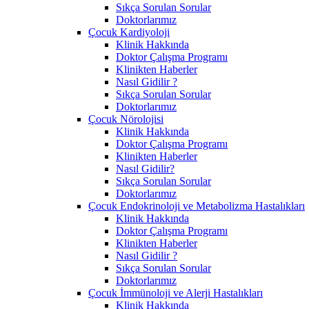
Sıkça Sorulan Sorular
Doktorlarımız
Çocuk Kardiyoloji
Klinik Hakkında
Doktor Çalışma Programı
Klinikten Haberler
Nasıl Gidilir ?
Sıkça Sorulan Sorular
Doktorlarımız
Çocuk Nörolojisi
Klinik Hakkında
Doktor Çalışma Programı
Klinikten Haberler
Nasıl Gidilir?
Sıkça Sorulan Sorular
Doktorlarımız
Çocuk Endokrinoloji ve Metabolizma Hastalıkları
Klinik Hakkında
Doktor Çalışma Programı
Klinikten Haberler
Nasıl Gidilir ?
Sıkça Sorulan Sorular
Doktorlarımız
Çocuk İmmünoloji ve Alerji Hastalıkları
Klinik Hakkında