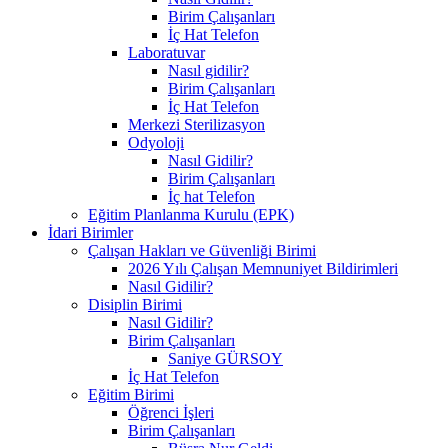
Birim Çalışanları
İç Hat Telefon
Laboratuvar
Nasıl gidilir?
Birim Çalışanları
İç Hat Telefon
Merkezi Sterilizasyon
Odyoloji
Nasıl Gidilir?
Birim Çalışanları
İç hat Telefon
Eğitim Planlanma Kurulu (EPK)
İdari Birimler
Çalışan Hakları ve Güvenliği Birimi
2026 Yılı Çalışan Memnuniyet Bildirimleri
Nasıl Gidilir?
Disiplin Birimi
Nasıl Gidilir?
Birim Çalışanları
Saniye GÜRSOY
İç Hat Telefon
Eğitim Birimi
Öğrenci İşleri
Birim Çalışanları