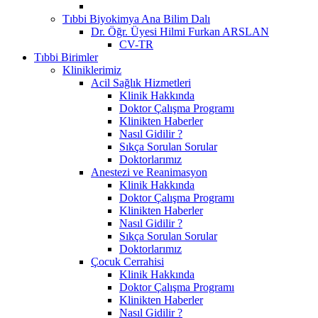
Tıbbi Biyokimya Ana Bilim Dalı
Dr. Öğr. Üyesi Hilmi Furkan ARSLAN
CV-TR
Tıbbi Birimler
Kliniklerimiz
Acil Sağlık Hizmetleri
Klinik Hakkında
Doktor Çalışma Programı
Klinikten Haberler
Nasıl Gidilir ?
Sıkça Sorulan Sorular
Doktorlarımız
Anestezi ve Reanimasyon
Klinik Hakkında
Doktor Çalışma Programı
Klinikten Haberler
Nasıl Gidilir ?
Sıkça Sorulan Sorular
Doktorlarımız
Çocuk Cerrahisi
Klinik Hakkında
Doktor Çalışma Programı
Klinikten Haberler
Nasıl Gidilir ?