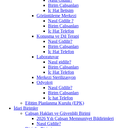
Nasıl Gidilir?
Birim Çalışanları
İç Hat İletişim
Görüntüleme Merkezi
Nasıl Gidilir ?
Birim Çalışanları
İç Hat Telefon
Konuşma ve Dil Terapi
Nasıl Gidilir?
Birim Çalışanları
İç Hat Telefon
Laboratuvar
Nasıl gidilir?
Birim Çalışanları
İç Hat Telefon
Merkezi Sterilizasyon
Odyoloji
Nasıl Gidilir?
Birim Çalışanları
İç hat Telefon
Eğitim Planlanma Kurulu (EPK)
İdari Birimler
Çalışan Hakları ve Güvenliği Birimi
2026 Yılı Çalışan Memnuniyet Bildirimleri
Nasıl Gidilir?