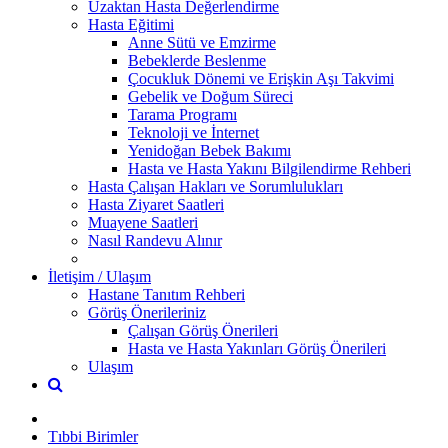
Uzaktan Hasta Değerlendirme
Hasta Eğitimi
Anne Sütü ve Emzirme
Bebeklerde Beslenme
Çocukluk Dönemi ve Erişkin Aşı Takvimi
Gebelik ve Doğum Süreci
Tarama Programı
Teknoloji ve İnternet
Yenidoğan Bebek Bakımı
Hasta ve Hasta Yakını Bilgilendirme Rehberi
Hasta Çalışan Hakları ve Sorumlulukları
Hasta Ziyaret Saatleri
Muayene Saatleri
Nasıl Randevu Alınır
İletişim / Ulaşım
Hastane Tanıtım Rehberi
Görüş Önerileriniz
Çalışan Görüş Önerileri
Hasta ve Hasta Yakınları Görüş Önerileri
Ulaşım
Tıbbi Birimler