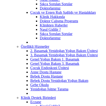
Sıkça Sorulan Sorular
Doktorlarımız
Çocuk ve Ergen Ruh Sağlığı ve Hastalıkları
Klinik Hakkında
Doktor Çalışma Programı
Klinikten Haberler
Nasıl Gidilir ?
Sıkça Sorulan Sorular
Doktorlarımız
Özellikli Hizmetler
2. Basamak Yenidoğan Yoğun Bakım Ünitesi
3. Basamak Yenidoğan Yoğun Bakım Ünitesi
Genel Yoğun Bakım 1. Basamak
Genel Yoğun Bakım 3. Basamak
Çocuk Endoskopi Ünitesi
Anne Dostu Hastane
Bebek Dostu Hastane
Bebek Dostu Yenidoğan Yoğun Bakım
Gebe Okulu
Yenidoğan İşitme Tarama
Klinik Destek Birimleri
Eczane