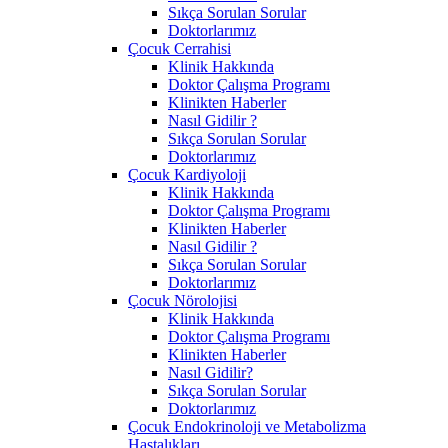
Sıkça Sorulan Sorular
Doktorlarımız
Çocuk Cerrahisi
Klinik Hakkında
Doktor Çalışma Programı
Klinikten Haberler
Nasıl Gidilir ?
Sıkça Sorulan Sorular
Doktorlarımız
Çocuk Kardiyoloji
Klinik Hakkında
Doktor Çalışma Programı
Klinikten Haberler
Nasıl Gidilir ?
Sıkça Sorulan Sorular
Doktorlarımız
Çocuk Nörolojisi
Klinik Hakkında
Doktor Çalışma Programı
Klinikten Haberler
Nasıl Gidilir?
Sıkça Sorulan Sorular
Doktorlarımız
Çocuk Endokrinoloji ve Metabolizma
Hastalıkları