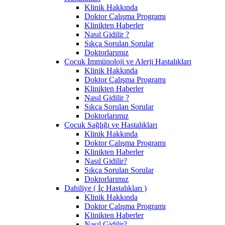
Klinik Hakkında
Doktor Çalışma Programı
Klinikten Haberler
Nasıl Gidilir ?
Sıkça Sorulan Sorular
Doktorlarımız
Çocuk İmmünoloji ve Alerji Hastalıkları
Klinik Hakkında
Doktor Çalışma Programı
Klinikten Haberler
Nasıl Gidilir ?
Sıkça Sorulan Sorular
Doktorlarımız
Çocuk Sağlığı ve Hastalıkları
Klinik Hakkında
Doktor Çalışma Programı
Klinikten Haberler
Nasıl Gidilir?
Sıkça Sorulan Sorular
Doktorlarımız
Dahiliye ( İç Hastalıkları )
Klinik Hakkında
Doktor Çalışma Programı
Klinikten Haberler
Nasıl Gidilir?