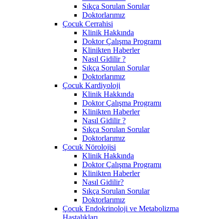
Sıkça Sorulan Sorular
Doktorlarımız
Çocuk Cerrahisi
Klinik Hakkında
Doktor Çalışma Programı
Klinikten Haberler
Nasıl Gidilir ?
Sıkça Sorulan Sorular
Doktorlarımız
Çocuk Kardiyoloji
Klinik Hakkında
Doktor Çalışma Programı
Klinikten Haberler
Nasıl Gidilir ?
Sıkça Sorulan Sorular
Doktorlarımız
Çocuk Nörolojisi
Klinik Hakkında
Doktor Çalışma Programı
Klinikten Haberler
Nasıl Gidilir?
Sıkça Sorulan Sorular
Doktorlarımız
Çocuk Endokrinoloji ve Metabolizma
Hastalıkları