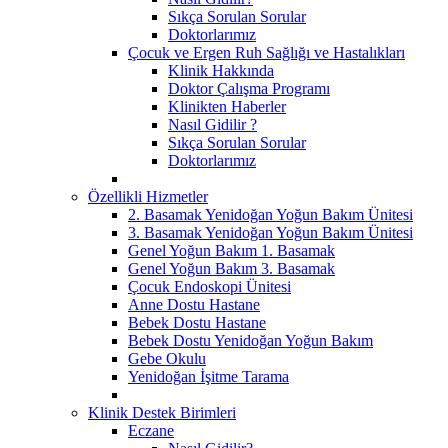
Sıkça Sorulan Sorular
Doktorlarımız
Çocuk ve Ergen Ruh Sağlığı ve Hastalıkları
Klinik Hakkında
Doktor Çalışma Programı
Klinikten Haberler
Nasıl Gidilir ?
Sıkça Sorulan Sorular
Doktorlarımız
Özellikli Hizmetler
2. Basamak Yenidoğan Yoğun Bakım Ünitesi
3. Basamak Yenidoğan Yoğun Bakım Ünitesi
Genel Yoğun Bakım 1. Basamak
Genel Yoğun Bakım 3. Basamak
Çocuk Endoskopi Ünitesi
Anne Dostu Hastane
Bebek Dostu Hastane
Bebek Dostu Yenidoğan Yoğun Bakım
Gebe Okulu
Yenidoğan İşitme Tarama
Klinik Destek Birimleri
Eczane