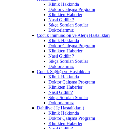
Klinik Hakkında
Doktor Çalışma Programı
Klinikten Haberler
Nasıl Gidilir ?
Sıkça Sorulan Sorular
Doktorlarımız
Çocuk İmmünoloji ve Alerji Hastalıkları
Klinik Hakkında
Doktor Çalışma Programı
Klinikten Haberler
Nasıl Gidilir ?
Sıkça Sorulan Sorular
Doktorlarımız
Çocuk Sağlığı ve Hastalıkları
Klinik Hakkında
Doktor Çalışma Programı
Klinikten Haberler
Nasıl Gidilir?
Sıkça Sorulan Sorular
Doktorlarımız
Dahiliye ( İç Hastalıkları )
Klinik Hakkında
Doktor Çalışma Programı
Klinikten Haberler
Nasıl Gidilir?