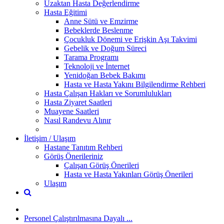
Uzaktan Hasta Değerlendirme
Hasta Eğitimi
Anne Sütü ve Emzirme
Bebeklerde Beslenme
Çocukluk Dönemi ve Erişkin Aşı Takvimi
Gebelik ve Doğum Süreci
Tarama Programı
Teknoloji ve İnternet
Yenidoğan Bebek Bakımı
Hasta ve Hasta Yakını Bilgilendirme Rehberi
Hasta Çalışan Hakları ve Sorumlulukları
Hasta Ziyaret Saatleri
Muayene Saatleri
Nasıl Randevu Alınır
İletişim / Ulaşım
Hastane Tanıtım Rehberi
Görüş Önerileriniz
Çalışan Görüş Önerileri
Hasta ve Hasta Yakınları Görüş Önerileri
Ulaşım
Personel Çalıştırılmasına Dayalı ...