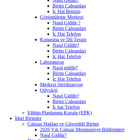
Nasıl Gidilir?
Birim Çalışanları
İç Hat İletişim
Görüntüleme Merkezi
Nasıl Gidilir ?
Birim Çalışanları
İç Hat Telefon
Konuşma ve Dil Terapi
Nasıl Gidilir?
Birim Çalışanları
İç Hat Telefon
Laboratuvar
Nasıl gidilir?
Birim Çalışanları
İç Hat Telefon
Merkezi Sterilizasyon
Odyoloji
Nasıl Gidilir?
Birim Çalışanları
İç hat Telefon
Eğitim Planlanma Kurulu (EPK)
İdari Birimler
Çalışan Hakları ve Güvenliği Birimi
2026 Yılı Çalışan Memnuniyet Bildirimleri
Nasıl Gidilir?